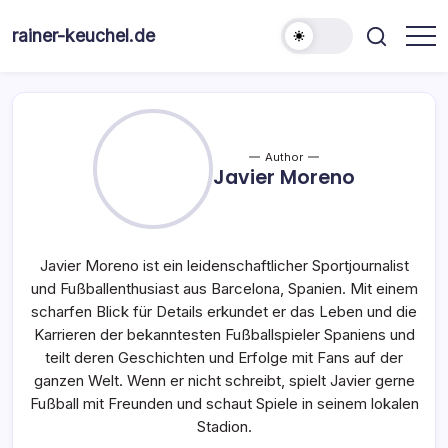
Skip
to
rainer-keuchel.de
content
Author
Javier Moreno
Javier Moreno ist ein leidenschaftlicher Sportjournalist
und Fußballenthusiast aus Barcelona, Spanien. Mit einem
scharfen Blick für Details erkundet er das Leben und die
Karrieren der bekanntesten Fußballspieler Spaniens und
teilt deren Geschichten und Erfolge mit Fans auf der
ganzen Welt. Wenn er nicht schreibt, spielt Javier gerne
Fußball mit Freunden und schaut Spiele in seinem lokalen
Stadion.